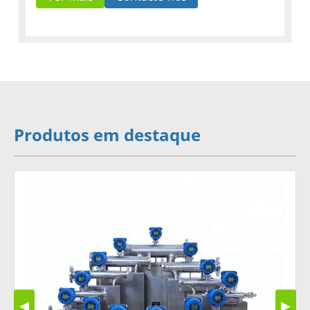
Produtos em destaque
◀
▶