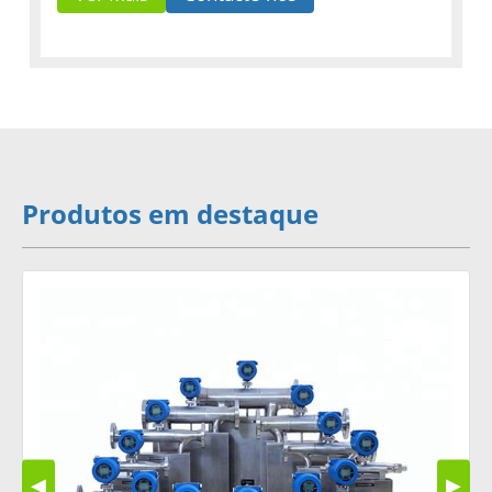
Produtos em destaque
◀
▶