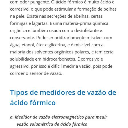
com odor pungente. O ácido fórmico é muito ácido e
corrosivo, o que pode estimular a formação de bolhas
na pele. Existe nas secreções de abelhas, certas
formigas e lagartas. É uma matéria-prima química
orgânica e também usada como desinfetante e
conservante. Pode ser arbitrariamente miscível com
água, etanol, éter e glicerina, e é miscível com a
maioria dos solventes orgânicos polares, e tem certa
solubilidade em hidrocarbonetos. É corrosivo e
agressivo, por isso é difícil medir a vazão, pois pode
corroer o sensor de vazão.
Tipos de medidores de vazão de
ácido fórmico
a.
Medidor de vazão eletromagnético para medir
vazão volumétrica de ácido fórmico