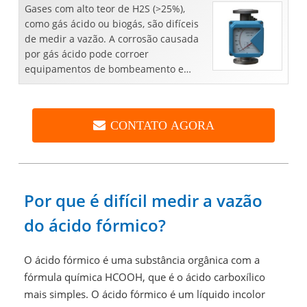
Gases com alto teor de H2S (>25%),
como gás ácido ou biogás, são difíceis
de medir a vazão. A corrosão causada
por gás ácido pode corroer
equipamentos de bombeamento e
refino, tubulações e instrumentos.
Fluxo...
CONTATO AGORA
Por que é difícil medir a vazão
do ácido fórmico?
O ácido fórmico é uma substância orgânica com a
fórmula química HCOOH, que é o ácido carboxílico
mais simples. O ácido fórmico é um líquido incolor