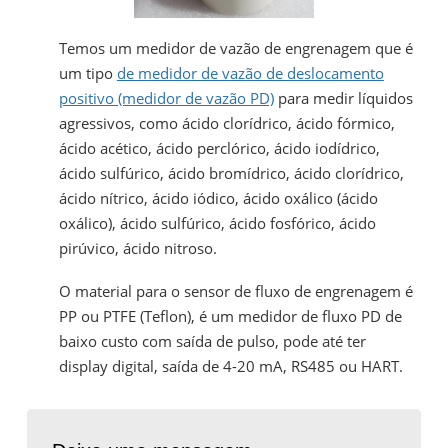
Temos um medidor de vazão de engrenagem que é
um tipo
de medidor de vazão de deslocamento
positivo (medidor de vazão PD)
para medir líquidos
agressivos, como ácido clorídrico, ácido fórmico,
ácido acético, ácido perclórico, ácido iodídrico,
ácido sulfúrico, ácido bromídrico, ácido clorídrico,
ácido nítrico, ácido iódico, ácido oxálico (ácido
oxálico), ácido sulfúrico, ácido fosfórico, ácido
pirúvico, ácido nitroso.
O material para o sensor de fluxo de engrenagem é
PP ou PTFE (Teflon), é um medidor de fluxo PD de
baixo custo com saída de pulso, pode até ter
display digital, saída de 4-20 mA, RS485 ou HART.