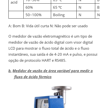
℃
acid
60%
65
N
B
℃
50~100%
Boiling
N
N
A: Bom B: Vida útil curta N: Não pode ser usado
O medidor de vazão eletromagnético é um tipo de
medidor de vazão de ácido digital com visor digital
LCD para mostrar o fluxo total de ácido e o fluxo
instantâneo, sua saída é de 4-20 mA e pulso, e possui
opção de protocolo HART e RS485.
b.
Medidor de vazão de área variável para medir o
fluxo de ácido fórmico