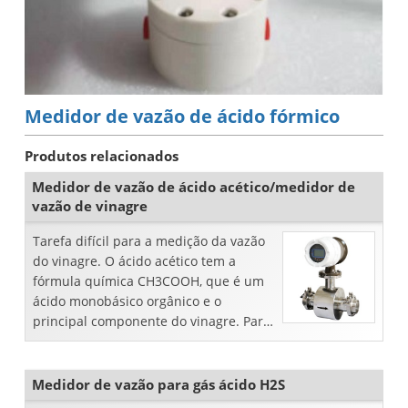
Medidor de vazão de ácido fórmico
Produtos relacionados
Medidor de vazão de ácido acético/medidor de
vazão de vinagre
Tarefa difícil para a medição da vazão
do vinagre. O ácido acético tem a
fórmula química CH3COOH, que é um
ácido monobásico orgânico e o
principal componente do vinagre. Para
medir a vazão do vinagre, s...
Medidor de vazão para gás ácido H2S