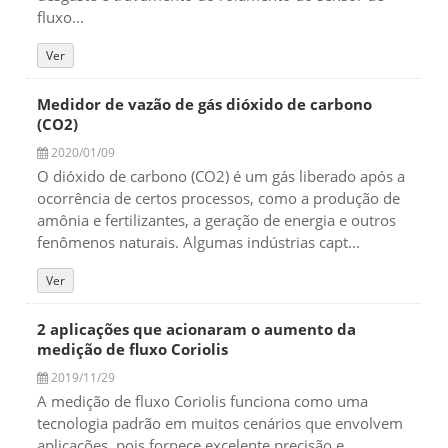
fluxo...
Ver
Medidor de vazão de gás dióxido de carbono
(CO2)
2020/01/09
O dióxido de carbono (CO2) é um gás liberado após a
ocorrência de certos processos, como a produção de
amônia e fertilizantes, a geração de energia e outros
fenômenos naturais. Algumas indústrias capt...
Ver
2 aplicações que acionaram o aumento da
medição de fluxo Coriolis
2019/11/29
A medição de fluxo Coriolis funciona como uma
tecnologia padrão em muitos cenários que envolvem
aplicações, pois fornece excelente precisão e