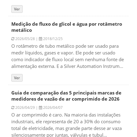
Ver
Medição de fluxo de glicol e água por rotâmetro
metálico
2026/05/28 |
2018/12/25
O rotâmetro de tubo metálico pode ser usado para
medir líquidos, gases e vapor. Ele pode ser usado
como indicador de fluxo local sem nenhuma fonte de
alimentação externa. E a Silver Automation Instrum...
Ver
Guia de comparação das 5 principais marcas de
medidores de vazão de ar comprimido de 2026
2026/04/29 |
2026/04/07
O ar comprimido é caro. Na maioria das instalações
industriais, ele representa de 20 a 30% do consumo
total de eletricidade, mas grande parte desse ar vaza
silenciosamente por juntas, válvulas e tubul...