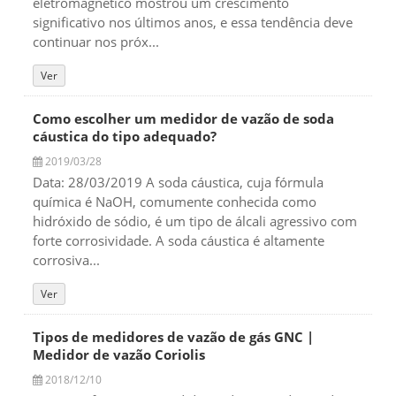
eletromagnético mostrou um crescimento
significativo nos últimos anos, e essa tendência deve
continuar nos próx...
Ver
Como escolher um medidor de vazão de soda
cáustica do tipo adequado?
2019/03/28
Data: 28/03/2019 A soda cáustica, cuja fórmula
química é NaOH, comumente conhecida como
hidróxido de sódio, é um tipo de álcali agressivo com
forte corrosividade. A soda cáustica é altamente
corrosiva...
Ver
Tipos de medidores de vazão de gás GNC |
Medidor de vazão Coriolis
2018/12/10