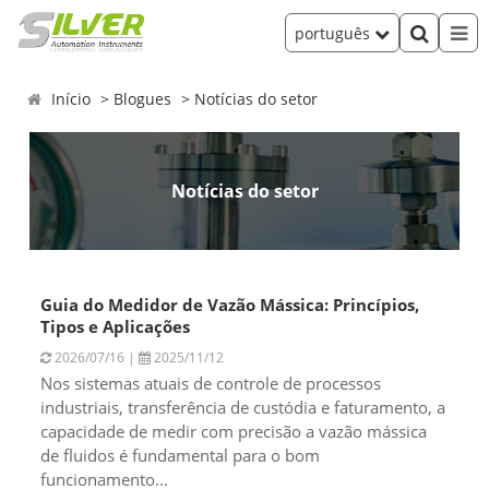
português
Início
Blogues
Notícias do setor
Notícias do setor
Guia do Medidor de Vazão Mássica: Princípios,
Tipos e Aplicações
2026/07/16 |
2025/11/12
Nos sistemas atuais de controle de processos
industriais, transferência de custódia e faturamento, a
capacidade de medir com precisão a vazão mássica
de fluidos é fundamental para o bom
funcionamento...