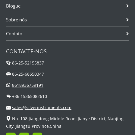
Blogue
Sobre nós
Contato
CONTACTE-NOS
86-25-52155837
86-25-68650347
8618936759191
+86 15365082610
sales@silverinstruments.com
No. 108 Jiangdong Middle Road, Jianye District, Nanjing
City, Jiangsu Province,China