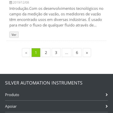
2019/12/08
Introdução.Com os desenvolvimentos tecnológicos no
campo da medição de vazão, os medidores de vazão
têm encontrado usos em diversas indústrias. É usado
para medir o fluxo de qualquer fluido através de...
Ver
«
1
2
3
...
6
»
SILVER AUTOMATION INSTRUMENTS
Produto
Apoiar