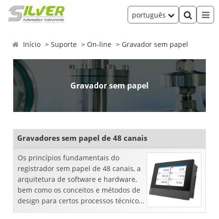
português
Início
Suporte
On-line
Gravador sem papel
Gravador sem papel
Gravadores sem papel de 48 canais
Os princípios fundamentais do
registrador sem papel de 48 canais, a
arquitetura de software e hardware,
bem como os conceitos e métodos de
design para certos processos técnicos
importantes de um registrador