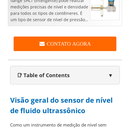
flange SHLT (inteligente) pode realizar
medições precisas de nível e densidade
para todos os tipos de contêineres. É
um tipo de sensor de nível de pressão.
Flange ...
CONTATO AGORA
📑 Table of Contents
▼
Visão geral do sensor de nível
de fluido ultrassônico
Como um instrumento de medição de nível sem