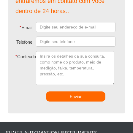
entraremos em contato com você
dentro de 24 horas..
*
Email
Telefone
*
Conteúdo
Enviar
SILVER AUTOMATION INSTRUMENTS