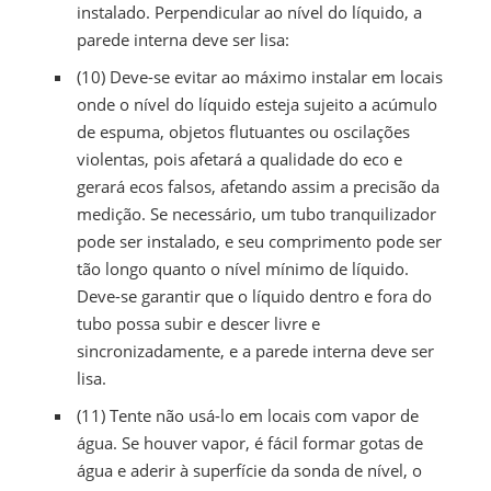
instalado. Perpendicular ao nível do líquido, a
parede interna deve ser lisa:
(10) Deve-se evitar ao máximo instalar em locais
onde o nível do líquido esteja sujeito a acúmulo
de espuma, objetos flutuantes ou oscilações
violentas, pois afetará a qualidade do eco e
gerará ecos falsos, afetando assim a precisão da
medição. Se necessário, um tubo tranquilizador
pode ser instalado, e seu comprimento pode ser
tão longo quanto o nível mínimo de líquido.
Deve-se garantir que o líquido dentro e fora do
tubo possa subir e descer livre e
sincronizadamente, e a parede interna deve ser
lisa.
(11) Tente não usá-lo em locais com vapor de
água. Se houver vapor, é fácil formar gotas de
água e aderir à superfície da sonda de nível, o