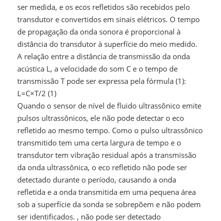
ser medida, e os ecos refletidos são recebidos pelo
transdutor e convertidos em sinais elétricos. O tempo
de propagação da onda sonora é proporcional à
distância do transdutor à superfície do meio medido.
A relação entre a distância de transmissão da onda
acústica L, a velocidade do som C e o tempo de
transmissão T pode ser expressa pela fórmula (1):
L=C×T/2 (1)
Quando o sensor de nível de fluido ultrassônico emite
pulsos ultrassônicos, ele não pode detectar o eco
refletido ao mesmo tempo. Como o pulso ultrassônico
transmitido tem uma certa largura de tempo e o
transdutor tem vibração residual após a transmissão
da onda ultrassônica, o eco refletido não pode ser
detectado durante o período, causando a onda
refletida e a onda transmitida em uma pequena área
sob a superfície da sonda se sobrepõem e não podem
ser identificados. , não pode ser detectado