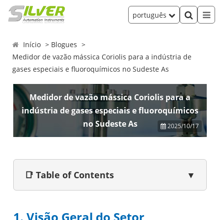
português
Início
Blogues
Medidor de vazão mássica Coriolis para a indústria de
gases especiais e fluoroquímicos no Sudeste As
Medidor de vazão mássica Coriolis para a
indústria de gases especiais e fluoroquímicos
no Sudeste As
2025/10/17
📑 Table of Contents
▼
1. Visão Geral do Setor