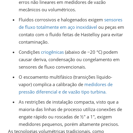
erros não lineares em medidores de vazão
mecânicos ou volumétricos.
Fluidos corrosivos e halogenados exigem
sensores
de fluxo totalmente em aço inoxidável
ou peças em
contato com o fluido feitas de Hastelloy para evitar
contaminação.
Condições
criogênicas
(abaixo de −20 °C) podem
causar deriva, condensação ou congelamento em
sensores de fluxo convencionais.
O escoamento multifásico (transições líquido-
vapor) complica a calibração de
medidores de
pressão diferencial e de vazão tipo turbina.
As restrições de instalação compacta, visto que a
maioria das linhas de processo utiliza conexões de
engate rápido ou roscadas de ½″ a 1″, exigem
medidores pequenos, porém altamente precisos.
As tecnologias volumétricas tradicionais, como