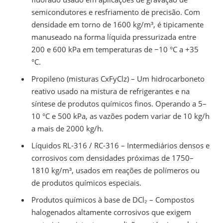
semicondutores e resfriamento de precisão. Com
densidade em torno de 1600 kg/m³, é tipicamente
manuseado na forma líquida pressurizada entre
200 e 600 kPa em temperaturas de −10 °C a +35
°C.
Propileno (misturas CxFyClz) – Um hidrocarboneto
reativo usado na mistura de refrigerantes e na
síntese de produtos químicos finos. Operando a 5–
10 °C e 500 kPa, as vazões podem variar de 10 kg/h
a mais de 2000 kg/h.
Líquidos RL-316 / RC-316 – Intermediários densos e
corrosivos com densidades próximas de 1750–
1810 kg/m³, usados em reações de polímeros ou
de produtos químicos especiais.
Produtos químicos à base de DCl₂ – Compostos
halogenados altamente corrosivos que exigem