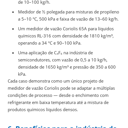
de 10–100 kg/h.
Medidor de ½ polegada para misturas de propileno
a 5–10 °C, 500 kPa e faixa de vazão de 13–60 kg/h.
Um medidor de vazão Coriolis 65A para líquidos
químicos RL-316 com densidade de 1810 kg/m³,
operando a 34 °C e 90–100 kPa.
Uma aplicação de C₄F₆ na indústria de
semicondutores, com vazão de 0,5 a 10 kg/h,
densidade de 1650 kg/m³ e pressão de 350 a 600
kPa.
Cada caso demonstra como um único projeto de
medidor de vazão Coriolis pode se adaptar a múltiplas
condições de processo — desde o enchimento com
refrigerante em baixa temperatura até a mistura de
produtos químicos líquidos densos.