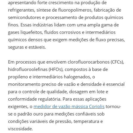
apresentando forte crescimento na produção de
refrigerantes, síntese de fluoropolímeros, fabricação de
semicondutores e processamento de produtos químicos
finos. Essas indústrias lidam com uma ampla gama de
gases liquefeitos, fluidos corrosivos e intermediários
químicos densos que exigem medições de fluxo precisas,
seguras e estáveis.
Em processos que envolvem clorofluorocarbonos (CFCs),
hidrofluoroolefinas (HFOs), compostos à base de
propileno e intermediários halogenados, o
monitoramento preciso de vazão e densidade é essencial
para o controle de qualidade, dosagem em lote e
conformidade regulatória. Para essas aplicações
exigentes, o
medidor de vazão mássica Coriolis
tornou-
se o padrão ouro para medições confiáveis sob
condições variáveis de pressão, temperatura e
viscosidade.