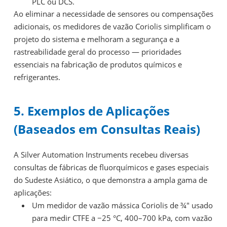
PLC ou DCS.
Ao eliminar a necessidade de sensores ou compensações
adicionais, os medidores de vazão Coriolis simplificam o
projeto do sistema e melhoram a segurança e a
rastreabilidade geral do processo — prioridades
essenciais na fabricação de produtos químicos e
refrigerantes.
5. Exemplos de Aplicações
(Baseados em Consultas Reais)
A Silver Automation Instruments recebeu diversas
consultas de fábricas de fluorquímicos e gases especiais
do Sudeste Asiático, o que demonstra a ampla gama de
aplicações:
Um medidor de vazão mássica Coriolis de ¾″ usado
para medir CTFE a −25 °C, 400–700 kPa, com vazão