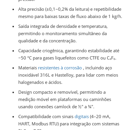
Alta precisão (±0,1~0,2% da leitura) e repetibilidade
mesmo para baixas taxas de fluxo abaixo de 1 kg/h.
Saída integrada de densidade e temperatura,
permitindo o monitoramento simultâneo da
qualidade e da concentração.
Capacidade criogênica, garantindo estabilidade até
−50 °C para gases liquefeitos como CTFE ou C₄F₆.
Materiais
resistentes à corrosão
, incluindo aço
inoxidável 316L e Hastelloy, para lidar com meios
halogenados e ácidos.
Design compacto e removível, permitindo a
medição móvel em plataformas ou caminhões
usando conexões camlock de ½″ a ¾″.
Compatibilidade com sinais
digitais
(4–20 mA,
HART, Modbus RTU) para integração com sistemas