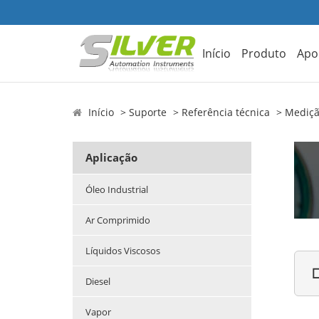
Início
Produto
Apo
Início
Suporte
Referência técnica
Mediçã
Aplicação
Óleo Industrial
Ar Comprimido
Líquidos Viscosos

Diesel
Vapor