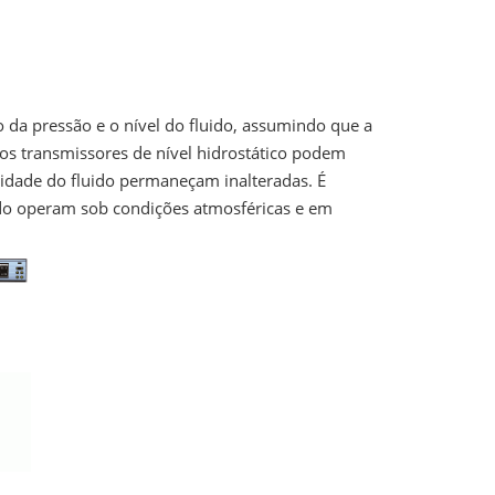
o da pressão e o nível do fluido, assumindo que a
os transmissores de nível hidrostático podem
vidade do fluido permaneçam inalteradas. É
ndo operam sob condições atmosféricas e em