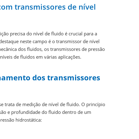
com transmissores de nível
ão precisa do nível de fluido é crucial para a
destaque neste campo é o transmissor de nível
mecânica dos fluidos, os transmissores de pressão
íveis de fluidos em várias aplicações.
namento dos transmissores
e trata de medição de nível de fluido. O princípio
são e profundidade do fluido dentro de um
ressão hidrostática: