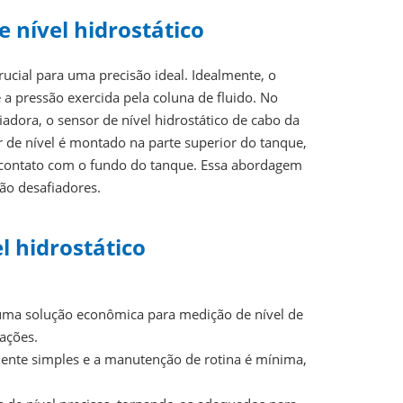
 nível hidrostático
rucial para uma precisão ideal. Idealmente, o
a pressão exercida pela coluna de fluido. No
dora, o sensor de nível hidrostático de cabo da
or de nível é montado na parte superior do tanque,
o contato com o fundo do tanque. Essa abordagem
ão desafiadores.
l hidrostático
 uma solução econômica para medição de nível de
ações.
mente simples e a manutenção de rotina é mínima,