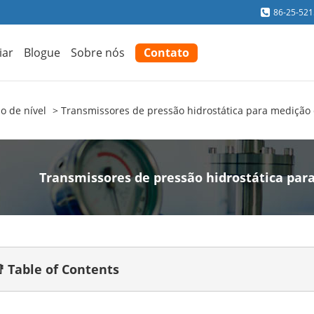
86-25-52
iar
Blogue
Sobre nós
Contato
o de nível
Transmissores de pressão hidrostática para medição d
Transmissores de pressão hidrostática para
 Table of Contents