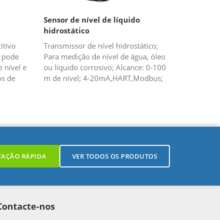
Sensor de nível de líquido
hidrostático
itivo
Transmissor de nível hidrostático;
) pode
Para medição de nível de água, óleo
 nível e
ou líquido corrosivo; Alcance: 0-100
os de
m de nível; 4-20mA,HART,Modbus;
nsor de
TAÇÃO RÁPIDA
VER TODOS OS PRODUTOS
Contacte-nos