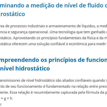
minando a medição de nível de fluido 
rostático
ea de processos industriais e armazenamento de líquidos, a mediç
iência e segurança operacional. Uma tecnologia que tem ganhado 
stático. Aproveitando os princípios fundamentais da física e da 
stática oferecem uma solução confiável e econômica para medir n
mpreendendo os princípios de funcio
nível hidrostático
ansmissores de nível hidrostático são aliados confiáveis quando s
trás de seu funcionamento é fundamentado na relação entre pres
iente. Essa relação é resumidamente capturada pela fórmula da p
 × g × h
: