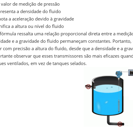
o valor de medição de pressão
presenta a densidade do fluido
nota a aceleração devido à gravidade
nifica a altura ou nível do fluido
fórmula ressalta uma relação proporcional direta entre a mediçã
idade e a gravidade do fluido permaneçam constantes. Portanto, 
r com precisão a altura do fluido, desde que a densidade e a gra
rtante observar que esses transmissores são mais eficazes qua
ues ventilados, em vez de tanques selados.