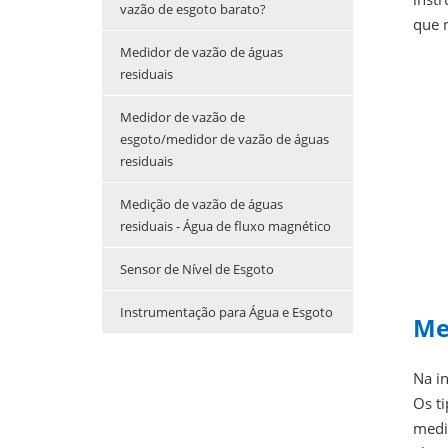
vazão de esgoto barato?
que 
Medidor de vazão de águas
residuais
Medidor de vazão de
esgoto/medidor de vazão de águas
residuais
Medição de vazão de águas
residuais - Água de fluxo magnético
Sensor de Nível de Esgoto
Instrumentação para Água e Esgoto
Me
Na i
Os ti
medi