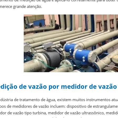
merece grande atenção.
dição de vazão por medidor de vazão
ndústria de tratamento de água, existem muitos instrumentos atu
pos de medidores de vazão incluem: dispositivo de estrangulament
dor de vazão tipo turbina, medidor de vazão ultrassônico, medid