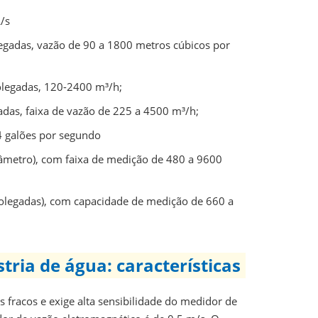
/s
gadas, vazão de 90 a 1800 metros cúbicos por
olegadas, 120-2400 m³/h;
das, faixa de vazão de 225 a 4500 m³/h;
4 galões por segundo
metro), com faixa de medição de 480 a 9600
legadas), com capacidade de medição de 660 a
ria de água: características
 fracos e exige alta sensibilidade do medidor de