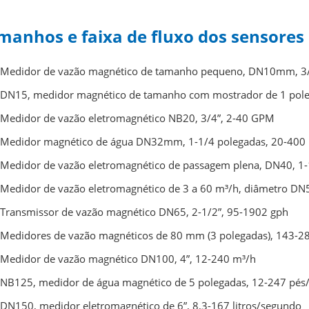
manhos e faixa de fluxo dos sensores
Medidor de vazão magnético de tamanho pequeno, DN10mm, 3/
DN15, medidor magnético de tamanho com mostrador de 1 pol
Medidor de vazão eletromagnético NB20, 3/4”, 2-40 GPM
Medidor magnético de água DN32mm, 1-1/4 polegadas, 20-400
Medidor de vazão eletromagnético de passagem plena, DN40, 1-1
Medidor de vazão eletromagnético de 3 a 60 m³/h, diâmetro DN5
Transmissor de vazão magnético DN65, 2-1/2”, 95-1902 gph
Medidores de vazão magnéticos de 80 mm (3 polegadas), 143-28
Medidor de vazão magnético DN100, 4”, 12-240 m³/h
NB125, medidor de água magnético de 5 polegadas, 12-247 pés
DN150, medidor eletromagnético de 6”, 8,3-167 litros/segundo