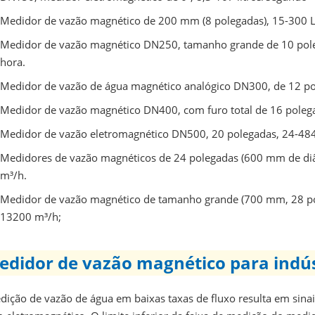
Medidor de vazão magnético de 200 mm (8 polegadas), 15-300 L
Medidor de vazão magnético DN250, tamanho grande de 10 pole
hora.
Medidor de vazão de água magnético analógico DN300, de 12 p
Medidor de vazão magnético DN400, com furo total de 16 polega
Medidor de vazão eletromagnético DN500, 20 polegadas, 24-48
Medidores de vazão magnéticos de 24 polegadas (600 mm de diâ
m³/h.
Medidor de vazão magnético de tamanho grande (700 mm, 28 po
13200 m³/h;
edidor de vazão magnético para indúst
ição de vazão de água em baixas taxas de fluxo resulta em sinais