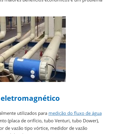
 eletromagnético
almente utilizados para
medição do fluxo de água
o (placa de orifício, tubo Venturi, tubo Dower),
or de vazão tipo vórtice, medidor de vazão