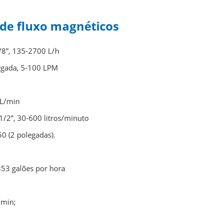
 de fluxo magnéticos
8”, 135-2700 L/h
egada, 5-100 LPM
 L/min
/2”, 30-600 litros/minuto
0 (2 polegadas).
53 galões por hora
/min;