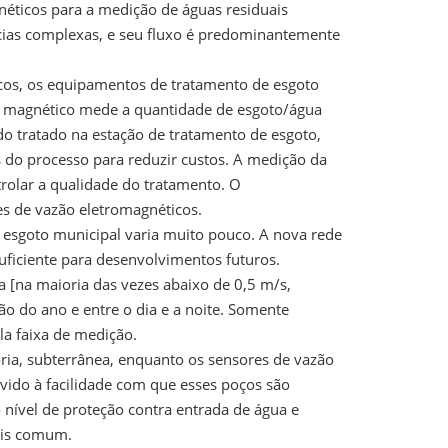
éticos para a medição de águas residuais
ncias complexas, e seu fluxo é predominantemente
cos, os equipamentos de tratamento de esgoto
ão magnético mede a quantidade de esgoto/água
do tratado na estação de tratamento de esgoto,
s do processo para reduzir custos. A medição da
olar a qualidade do tratamento. O
s de vazão eletromagnéticos.
o esgoto municipal varia muito pouco. A nova rede
uficiente para desenvolvimentos futuros.
a [na maioria das vezes abaixo de 0,5 m/s,
o do ano e entre o dia e a noite. Somente
a faixa de medição.
ria, subterrânea, enquanto os sensores de vazão
vido à facilidade com que esses poços são
nível de proteção contra entrada de água e
ais comum.