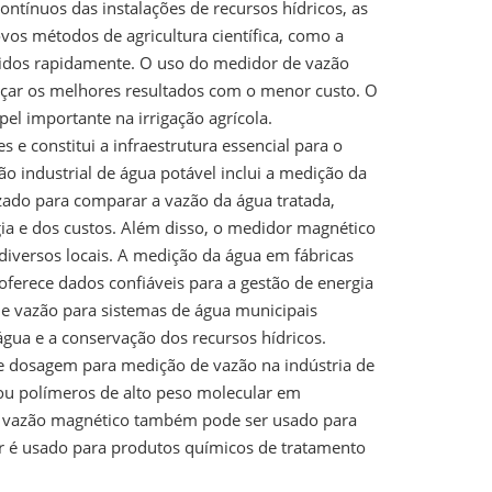
tínuos das instalações de recursos hídricos, as
ovos métodos de agricultura científica, como a
lvidos rapidamente. O uso do medidor de vazão
nçar os melhores resultados com o menor custo. O
 importante na irrigação agrícola.
 e constitui a infraestrutura essencial para o
 industrial de água potável inclui a medição da
zado para comparar a vazão da água tratada,
a e dos custos. Além disso, o medidor magnético
diversos locais. A medição da água em fábricas
ferece dados confiáveis ​​para a gestão de energia
de vazão para sistemas de água municipais
água e a conservação dos recursos hídricos.
 dosagem para medição de vazão na indústria de
 ou polímeros de alto peso molecular em
e vazão magnético também pode ser usado para
 é usado para produtos químicos de tratamento