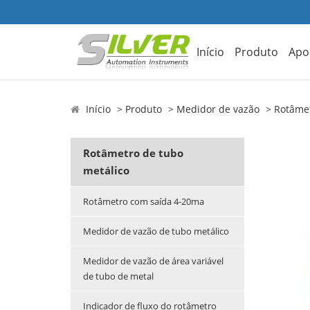
Início
Produto
Apo
Início
Produto
Medidor de vazão
Rotâmet
Rotâmetro de tubo
metálico
Rotâmetro com saída 4-20ma
Medidor de vazão de tubo metálico
Medidor de vazão de área variável
de tubo de metal
Indicador de fluxo do rotâmetro