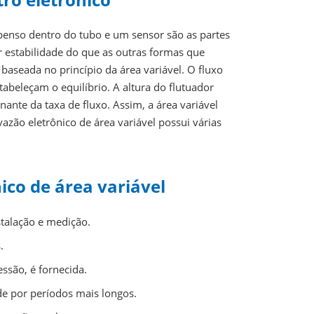
spenso dentro do tubo e um sensor são as partes
r estabilidade do que as outras formas que
baseada no princípio da área variável. O fluxo
tabeleçam o equilíbrio. A altura do flutuador
inante da taxa de fluxo. Assim, a área variável
vazão eletrônico de área variável possui várias
ico de área variável
talação e medição.
.
ssão, é fornecida.
de por períodos mais longos.