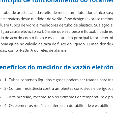
 tubo de arestas afiadas feito de metal, um flutuador cônico su
racterísticas deste medidor de vazão. Esse design favorece melho
cluem tubos de vidro e medidores de tubo de plástico. Sua ação é 
 água causa elevação na bóia até que seu peso e flutuabilidade es
ria de acordo com o fluxo e essa altura é o principal fator determ
 bóia ajuda no cálculo da taxa de fluxo do líquido. O medidor de 
ídas, como 4-20mA ou relés de alarme.
enefícios do medidor de vazão eletrôn
1- Tubos contendo líquidos e gases podem ser usados para ins
2- Contém resistência contra ambientes corrosivos e perigosos
3- Alta precisão, mesmo sob os extremos de temperatura e pre
4- Os elementos metálicos oferecem durabilidade e estabilida