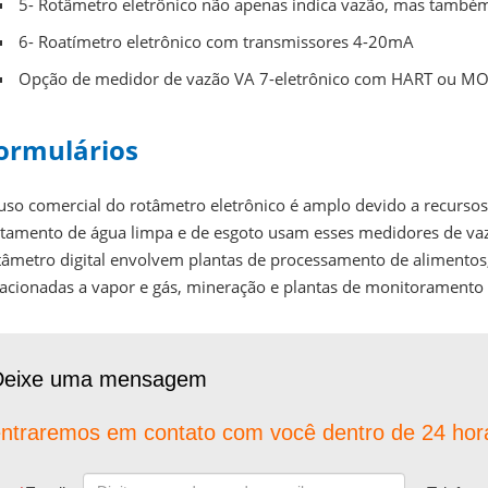
5- Rotâmetro eletrônico não apenas indica vazão, mas também
6- Roatímetro eletrônico com transmissores 4-20mA
Opção de medidor de vazão VA 7-eletrônico com HART ou 
ormulários
uso comercial do rotâmetro eletrônico é amplo devido a recursos
atamento de água limpa e de esgoto usam esses medidores de va
tâmetro digital envolvem plantas de processamento de alimentos, 
lacionadas a vapor e gás, mineração e plantas de monitoramento 
Deixe uma mensagem
ntraremos em contato com você dentro de 24 hor