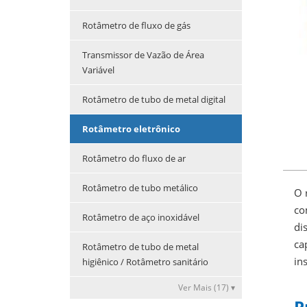
Rotâmetro de fluxo de gás
Transmissor de Vazão de Área
Variável
Rotâmetro de tubo de metal digital
Rotâmetro eletrônico
Rotâmetro do fluxo de ar
Rotâmetro de tubo metálico
O 
co
Rotâmetro de aço inoxidável
di
ca
Rotâmetro de tubo de metal
in
higiênico / Rotâmetro sanitário
Ver Mais (17) ▾
P