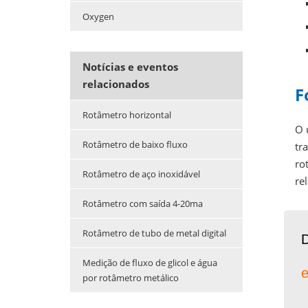
Oxygen
Notícias e eventos
relacionados
F
Rotâmetro horizontal
O 
Rotâmetro de baixo fluxo
tr
ro
Rotâmetro de aço inoxidável
re
Rotâmetro com saída 4-20ma
Rotâmetro de tubo de metal digital
Medição de fluxo de glicol e água
e
por rotâmetro metálico