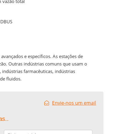
 vazão total
MODBUS
 avançados e específicos. As estações de
zão. Outras indústrias comuns que usam o
indústrias farmacêuticas, indústrias
de fluidos.
Envie-nos um email
as..