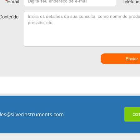
*
Email
Telefone
Conteúdo
Enviar
les@silverinstruments.com
CO