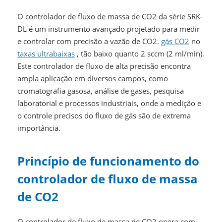
O controlador de fluxo de massa de CO2 da série SRK-
DL é um instrumento avançado projetado para medir
e controlar com precisão a vazão de CO2.
gás CO2
no
taxas ultrabaixas
, tão baixo quanto 2 sccm (2 ml/min).
Este controlador de fluxo de alta precisão encontra
ampla aplicação em diversos campos, como
cromatografia gasosa, análise de gases, pesquisa
laboratorial e processos industriais, onde a medição e
o controle precisos do fluxo de gás são de extrema
importância.
Princípio de funcionamento do
controlador de fluxo de massa
de CO2
O controlador de fluxo de massa de CO2 opera com