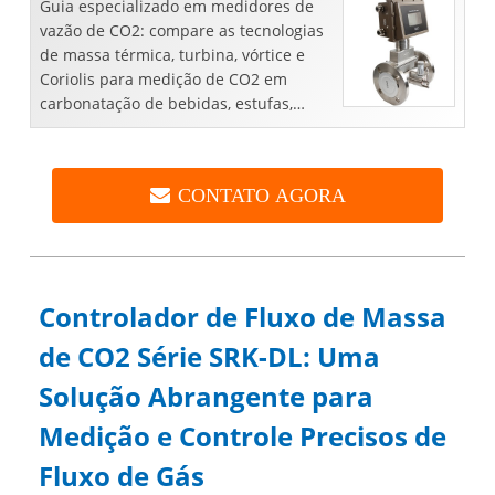
Guia especializado em medidores de
vazão de CO2: compare as tecnologias
de massa térmica, turbina, vórtice e
Coriolis para medição de CO2 em
carbonatação de bebidas, estufas,
semicondutores e aplicações
industriais. Inclui guia de seleção, dicas
de instal
CONTATO AGORA
Controlador de Fluxo de Massa
de CO2 Série SRK-DL: Uma
Solução Abrangente para
Medição e Controle Precisos de
Fluxo de Gás