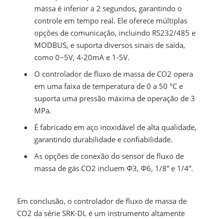
massa é inferior a 2 segundos, garantindo o
controle em tempo real. Ele oferece múltiplas
opções de comunicação, incluindo RS232/485 e
MODBUS, e suporta diversos sinais de saída,
como 0~5V, 4-20mA e 1-5V.
O controlador de fluxo de massa de CO2 opera
em uma faixa de temperatura de 0 a 50 °C e
suporta uma pressão máxima de operação de 3
MPa.
É fabricado em aço inoxidável de alta qualidade,
garantindo durabilidade e confiabilidade.
As opções de conexão do sensor de fluxo de
massa de gás CO2 incluem Φ3, Φ6, 1/8” e 1/4”.
Em conclusão, o controlador de fluxo de massa de
CO2 da série SRK-DL é um instrumento altamente