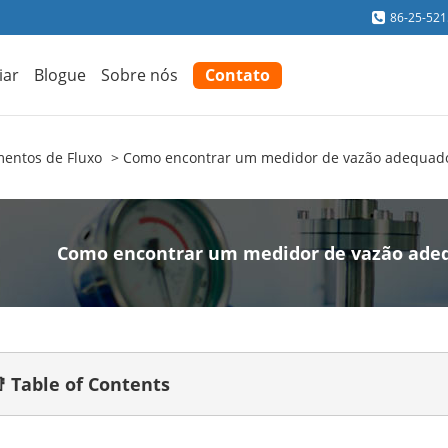
86-25-52
iar
Blogue
Sobre nós
Contato
mentos de Fluxo
Como encontrar um medidor de vazão adequado
Como encontrar um medidor de vazão adeq
 Table of Contents