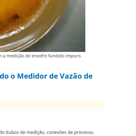
om a medição de enxofre fundido impuro.
ndo o Medidor de Vazão de
o (tubos de medição, conexões de processo,