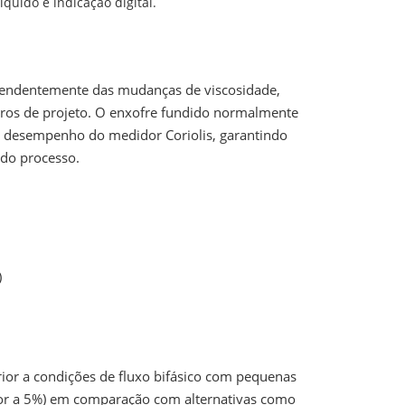
quido e indicação digital.
pendentemente das mudanças de viscosidade,
tros de projeto. O enxofre fundido normalmente
 o desempenho do medidor Coriolis, garantindo
 do processo.
)
ior a condições de fluxo bifásico com pequenas
erior a 5%) em comparação com alternativas como