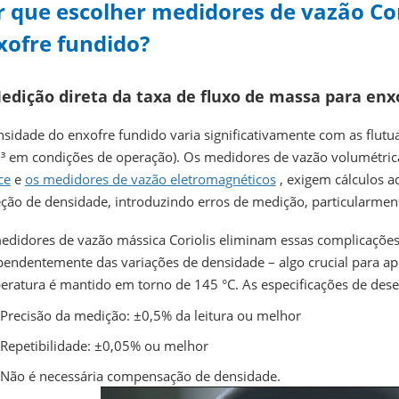
r que escolher medidores de vazão Cor
xofre fundido?
Medição direta da taxa de fluxo de massa para enx
nsidade do enxofre fundido varia significativamente com as flu
³ em condições de operação). Os medidores de vazão volumétric
ce
e
os medidores de vazão eletromagnéticos
, exigem cálculos 
eção de densidade, introduzindo erros de medição, particularment
edidores de vazão mássica Coriolis eliminam essas complicações
pendentemente das variações de densidade – algo crucial para ap
eratura é mantido em torno de 145 °C. As especificações de de
Precisão da medição: ±0,5% da leitura ou melhor
Repetibilidade: ±0,05% ou melhor
Não é necessária compensação de densidade.