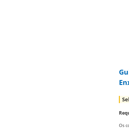
Gu
En
Se
Requ
Os c