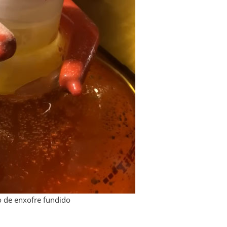
o de enxofre fundido