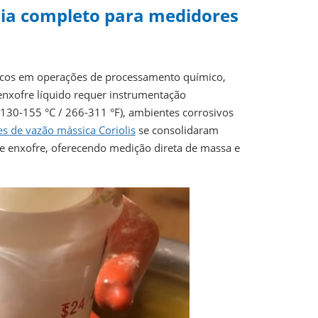
uia completo para medidores
nicos em operações de processamento químico,
 enxofre líquido requer instrumentação
(130-155 °C / 266-311 °F), ambientes corrosivos
s de vazão mássica Coriolis
se consolidaram
e enxofre, oferecendo medição direta de massa e