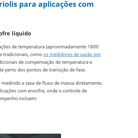
iolis para aplicações com
ofre líquido
tuações de temperatura (aproximadamente 1800
a tradicionais, como
os medidores de vazão por
adicionais de compensação de temperatura e
e perto dos pontos de transição de fase.
 medindo a taxa de fluxo de massa diretamente,
licações com enxofre, onde o controle de
sempenho incluem: