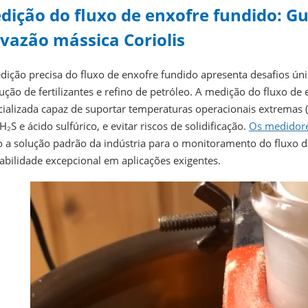
dição do fluxo de enxofre fundido: G
 vazão mássica Coriolis
dição precisa do fluxo de enxofre fundido apresenta desafios ú
ção de fertilizantes e refino de petróleo. A medição do fluxo de
cializada capaz de suportar temperaturas operacionais extremas 
₂S e ácido sulfúrico, e evitar riscos de solidificação.
Os medidore
 a solução padrão da indústria para o monitoramento do fluxo d
abilidade excepcional em aplicações exigentes.