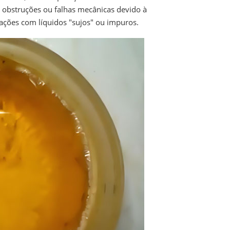
 obstruções ou falhas mecânicas devido à
icações com líquidos "sujos" ou impuros.