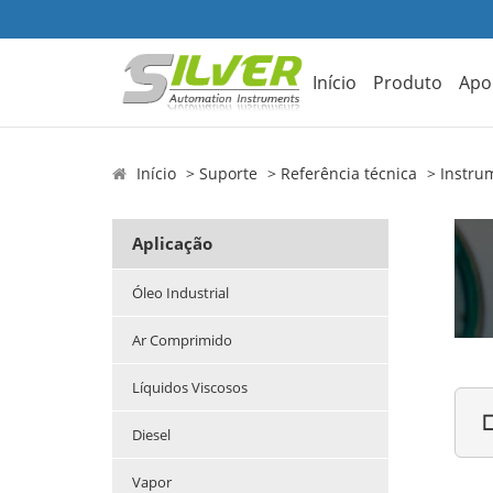
Início
Produto
Apo
Início
Suporte
Referência técnica
Instru
Aplicação
Óleo Industrial
Ar Comprimido
Líquidos Viscosos

Diesel
Vapor