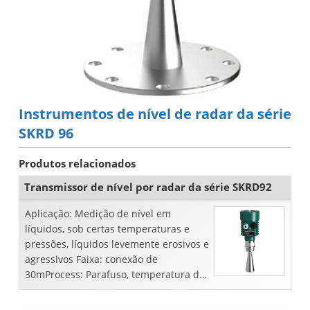
Instrumentos de nível de radar da série
SKRD 96
Produtos relacionados
Transmissor de nível por radar da série SKRD92
Aplicação: Medição de nível em
líquidos, sob certas temperaturas e
pressões, líquidos levemente erosivos e
agressivos Faixa: conexão de
30mProcess: Parafuso, temperatura de
flangesProcess: -40 ~ 250 ° C ...