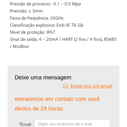
Pressão de processo: -0.1 ~ 0.5 Mpa
Precisão: ± 3mm
Faixa de freqüência: 26GHz
Classificação explosiva: Exib IIC T6 Gb
Nível de proteção: IP67
Sinal de saída: 4 ~ 20mA / HART (2 fios / 4 fios), RS485
/ Modbus
Deixe uma mensagem
Envie-nos um email
entraremos em contato com você
dentro de 24 horas..
*
Email