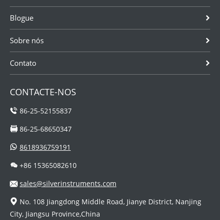
Blogue
Sobre nós
Contato
CONTACTE-NOS
86-25-52155837
86-25-68650347
8618936759191
+86 15365082610
sales@silverinstruments.com
No. 108 Jiangdong Middle Road, Jianye District, Nanjing
City, Jiangsu Province,China