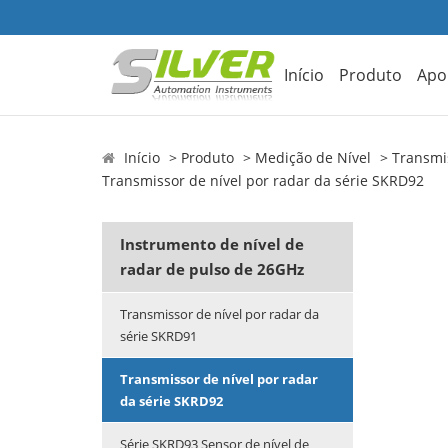
Início
Produto
Apo
Início
Produto
Medição de Nível
Transmis
Transmissor de nível por radar da série SKRD92
Instrumento de nível de
radar de pulso de 26GHz
Transmissor de nível por radar da
série SKRD91
Transmissor de nível por radar
da série SKRD92
Série SKRD93 Sensor de nível de