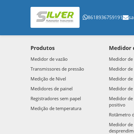
8618936759191
sa
Produtos
Medidor 
Medidor de vazão
Medidor de 
Transmissores de pressão
Medidor de
Medição de Nível
Medidor de 
Medidores de painel
Medidor de 
Registradores sem papel
Medidor de
positivo
Medição de temperatura
Rotâmetro d
Medidor de 
desprendime