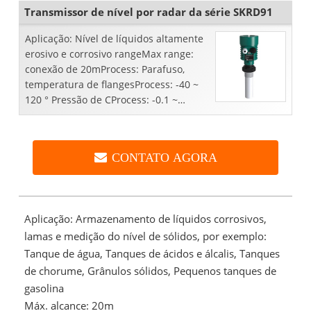
Transmissor de nível por radar da série SKRD91
Aplicação: Nível de líquidos altamente
erosivo e corrosivo rangeMax range:
conexão de 20mProcess: Parafuso,
temperatura de flangesProcess: -40 ~
120 ° Pressão de CProcess: -0.1 ~
0.3MpaAccuracy: ± 5mmFrequency ...
CONTATO AGORA
Aplicação: Armazenamento de líquidos corrosivos,
lamas e medição do nível de sólidos, por exemplo:
Tanque de água, Tanques de ácidos e álcalis, Tanques
de chorume, Grânulos sólidos, Pequenos tanques de
gasolina
Máx. alcance: 20m