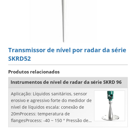
Transmissor de nível por radar da série
SKRD52
Produtos relacionados
Instrumentos de nível de radar da série SKRD 96
Aplicação: Líquidos sanitários, sensor
erosivo e agressivo forte do medidor de
nível de líquidos escala: conexão de
20mProcess: temperatura de
flangesProcess: -40 ~ 150 ° Pressão de
CProcess: -0.1 ~ 0.5 MpaAccuracy: ...