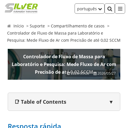
português
Início
Suporte
Compartilhamento de casos
Controlador de Fluxo de Massa para Laboratório e
Pesquisa: Mede Fluxo de Ar com Precisão de até 0,02 SCCM
Controlador de Fluxo de Massa para
Laboratório e Pesquisa: Mede Fluxo de Ar com
Precisão de até 0,02 SCCM
2026/05/28
2026/05/27
📑 Table of Contents
▼
Resposta rápida