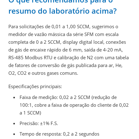
resumo do laboratório acima?
Para solicitações de 0,01 a 1,00 SCCM, sugerimos o
medidor de vazão mássica da série SFM com escala
completa de 0 a 2 SCCM, display digital local, conexões
de gás de encaixe rápido de 6 mm, saída de 4-20 mA,
RS-485 Modbus RTU e calibração de N2 com uma tabela
de fatores de conversão de gás publicada para ar, He,
O2, CO2 e outros gases comuns.
Especificações principais:
Faixa de medição: 0,02 a 2 SCCM (redução de
100:1, cobre a faixa de operação do cliente de 0,02
a 1 SCCM)
Precisão: ±1% F.S.
Tempo de resposta: 0,2 a 2 segundos