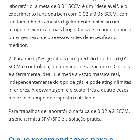
laboratório, a meta de 0,01 SCCM é um "desejável", e o
experimento funciona bem com 0,02 a 0,05 SCCM, com
um tamanho de amostra ligeiramente maior ou um
tempo de execução mais longo. Converse com o químico
ou engenheiro de processos antes de especificar o
medidor.
2. Para medições genuínas com precisão inferior a 0,02
SCCM e controlada, um medidor de vazão micro Coriolis
é a ferramenta ideal. Ele mede a vazão mássica real,
independentemente do tipo de gás, e pode atingir limites
inferiores. A desvantagem é o custo (três a quatro vezes
maior) e o tempo de resposta mais lento.
Para trabalhos de laboratório na faixa de 0,02 a 2 SCCM,
a série térmica SFM/SFC é a solução prática.
O que recomendamos para o