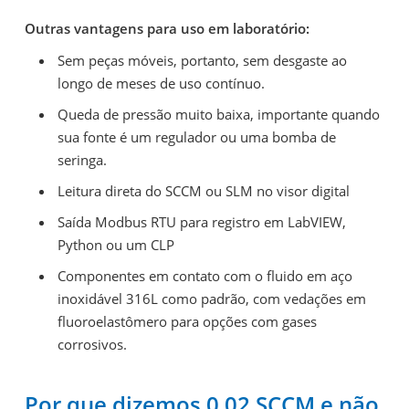
Outras vantagens para uso em laboratório:
Sem peças móveis, portanto, sem desgaste ao
longo de meses de uso contínuo.
Queda de pressão muito baixa, importante quando
sua fonte é um regulador ou uma bomba de
seringa.
Leitura direta do SCCM ou SLM no visor digital
Saída Modbus RTU para registro em LabVIEW,
Python ou um CLP
Componentes em contato com o fluido em aço
inoxidável 316L como padrão, com vedações em
fluoroelastômero para opções com gases
corrosivos.
Por que dizemos 0,02 SCCM e não