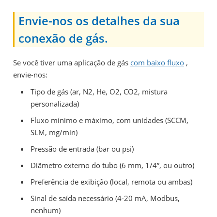
Envie-nos os detalhes da sua
conexão de gás.
Se você tiver uma aplicação de gás
com baixo fluxo
,
envie-nos:
Tipo de gás (ar, N2, He, O2, CO2, mistura
personalizada)
Fluxo mínimo e máximo, com unidades (SCCM,
SLM, mg/min)
Pressão de entrada (bar ou psi)
Diâmetro externo do tubo (6 mm, 1/4”, ou outro)
Preferência de exibição (local, remota ou ambas)
Sinal de saída necessário (4-20 mA, Modbus,
nenhum)