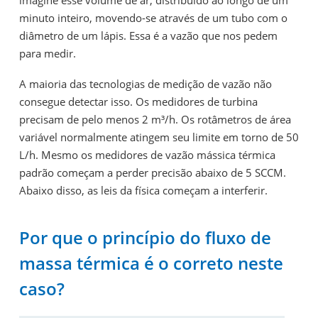
imagine esse volume de ar, distribuído ao longo de um
minuto inteiro, movendo-se através de um tubo com o
diâmetro de um lápis. Essa é a vazão que nos pedem
para medir.
A maioria das tecnologias de medição de vazão não
consegue detectar isso. Os medidores de turbina
precisam de pelo menos 2 m³/h. Os rotâmetros de área
variável normalmente atingem seu limite em torno de 50
L/h. Mesmo os medidores de vazão mássica térmica
padrão começam a perder precisão abaixo de 5 SCCM.
Abaixo disso, as leis da física começam a interferir.
Por que o princípio do fluxo de
massa térmica é o correto neste
caso?