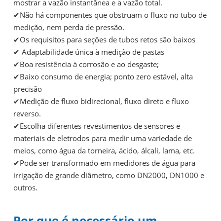
mostrar a vazão instantânea e a vazão total.
✔Não há componentes que obstruam o fluxo no tubo de
medição, nem perda de pressão.
✔Os requisitos para seções de tubos retos são baixos
✔ Adaptabilidade única à medição de pastas
✔Boa resistência à corrosão e ao desgaste;
✔Baixo consumo de energia; ponto zero estável, alta
precisão
✔Medição de fluxo bidirecional, fluxo direto e fluxo
reverso.
✔Escolha diferentes revestimentos de sensores e
materiais de eletrodos para medir uma variedade de
meios, como água da torneira, ácido, álcali, lama, etc.
✔Pode ser transformado em medidores de água para
irrigação de grande diâmetro, como DN2000, DN1000 e
outros.
Por que é necessário um