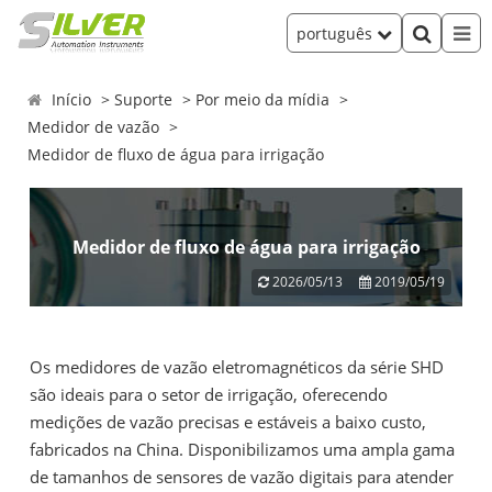
português
Início
Suporte
Por meio da mídia
Medidor de vazão
Medidor de fluxo de água para irrigação
Medidor de fluxo de água para irrigação
2026/05/13
2019/05/19
Os medidores de vazão eletromagnéticos da série SHD
são ideais para o setor de irrigação, oferecendo
medições de vazão precisas e estáveis ​​a baixo custo,
fabricados na China. Disponibilizamos uma ampla gama
de tamanhos de sensores de vazão digitais para atender