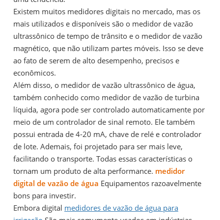
Existem muitos medidores digitais no mercado, mas os
mais utilizados e disponíveis são o medidor de vazão
ultrassônico de tempo de trânsito e o medidor de vazão
magnético, que não utilizam partes móveis. Isso se deve
ao fato de serem de alto desempenho, precisos e
econômicos.
Além disso, o medidor de vazão ultrassônico de água,
também conhecido como medidor de vazão de turbina
líquida, agora pode ser controlado automaticamente por
meio de um controlador de sinal remoto. Ele também
possui entrada de 4-20 mA, chave de relé e controlador
de lote. Ademais, foi projetado para ser mais leve,
facilitando o transporte. Todas essas características o
tornam um produto de alta performance.
medidor
digital de vazão de água
Equipamentos razoavelmente
bons para investir.
Embora digital
medidores de vazão de água para
irrigação
São mais comumente usados ​​em indústrias