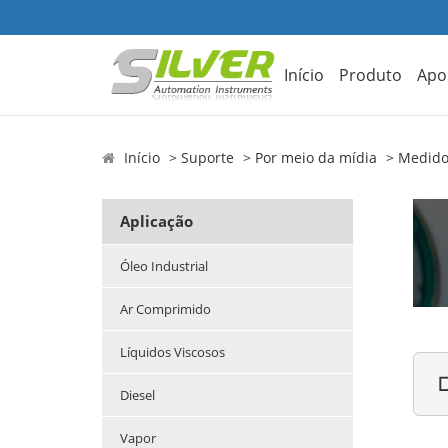
Início
Produto
Apo
Início
Suporte
Por meio da mídia
Medido
Aplicação
Óleo Industrial
Ar Comprimido
Líquidos Viscosos

Diesel
Vapor