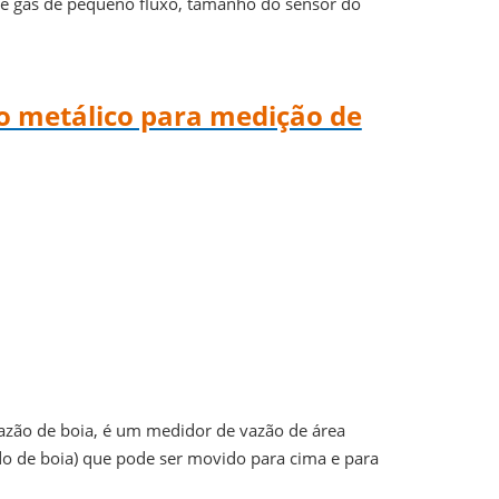
 de gás de pequeno fluxo, tamanho do sensor do
bo metálico para medição de
zão de boia, é um medidor de vazão de área
o de boia) que pode ser movido para cima e para