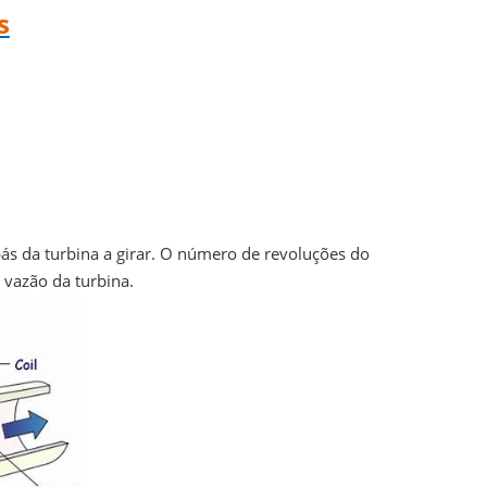
s
ás da turbina a girar. O número de revoluções do
 vazão da turbina.