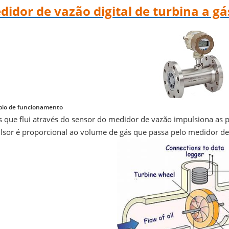
didor de vazão digital de turbina a gá
ípio de funcionamento
s que flui através do sensor do medidor de vazão impulsiona as p
lsor é proporcional ao volume de gás que passa pelo medidor de