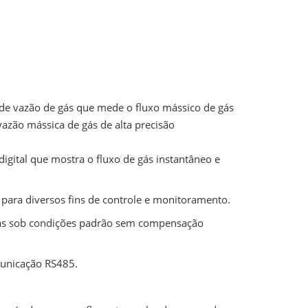
de vazão de gás que mede o fluxo mássico de gás
vazão mássica de gás de alta precisão
gital que mostra o fluxo de gás instantâneo e
para diversos fins de controle e monitoramento.
gás sob condições padrão sem compensação
municação RS485.