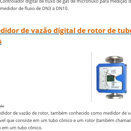
Controlador digital de fluxo de gás de microfluxo para medição
medidor de fluxo de DN3 a DN10.
didor de vazão digital de rotor de tu
s
pio
didor de vazão de rotor, também conhecido como medidor de va
ável que consiste em um tubo cônico e um rotor (também chamad
o em um tubo cônico.