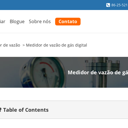
86-25-52
iar
Blogue
Sobre nós
Contato
r de vazão
Medidor de vazão de gás digital
Medidor de vazão de gá
 Table of Contents