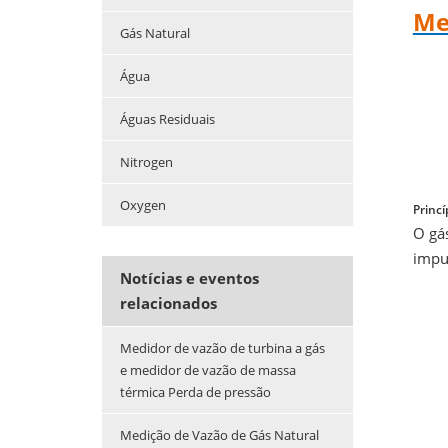
Me
Gás Natural
Água
Águas Residuais
Nitrogen
Oxygen
Princ
O gá
impu
Notícias e eventos
relacionados
Medidor de vazão de turbina a gás
e medidor de vazão de massa
térmica Perda de pressão
Medição de Vazão de Gás Natural