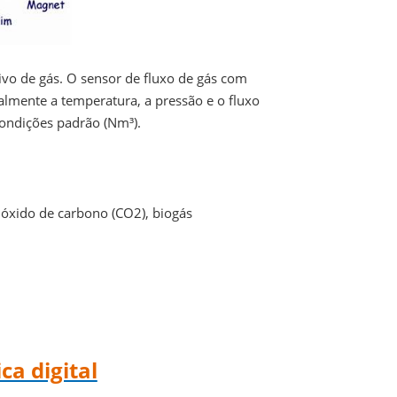
tivo de gás. O sensor de fluxo de gás com
lmente a temperatura, a pressão e o fluxo
condições padrão (Nm³).
 dióxido de carbono (CO2), biogás
a digital