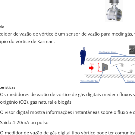
pio
didor de vazão de vórtice é um sensor de vazão para medir gás,
ípio do vórtice de Karman.
erísticas
Os medidores de vazão de vórtice de gás digitais medem fluxos
oxigênio (O2), gás natural e biogás.
O visor digital mostra informações instantâneas sobre o fluxo e o
Saída 4-20mA ou pulso
O medidor de vazão de gás digital tipo vórtice pode ter comuni