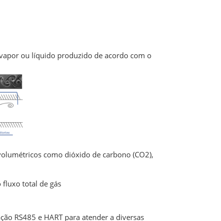
 vapor ou líquido produzido de acordo com o
 volumétricos como dióxido de carbono (CO2),
 fluxo total de gás
cação RS485 e HART para atender a diversas