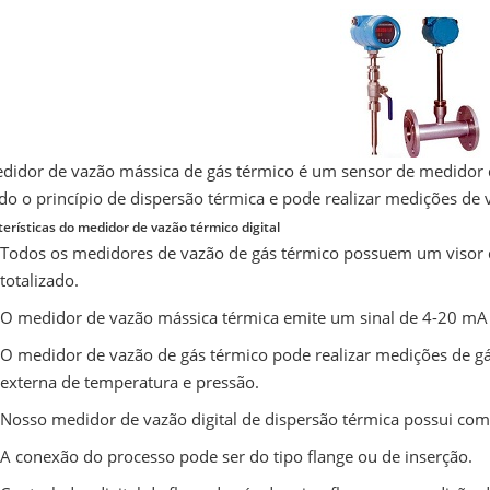
didor de vazão mássica de gás térmico é um sensor de medidor 
o o princípio de dispersão térmica e pode realizar medições de 
erísticas do medidor de vazão térmico digital
Todos os medidores de vazão de gás térmico possuem um visor di
totalizado.
O medidor de vazão mássica térmica emite um sinal de 4-20 mA 
O medidor de vazão de gás térmico pode realizar medições de 
externa de temperatura e pressão.
Nosso medidor de vazão digital de dispersão térmica possui co
A conexão do processo pode ser do tipo flange ou de inserção.