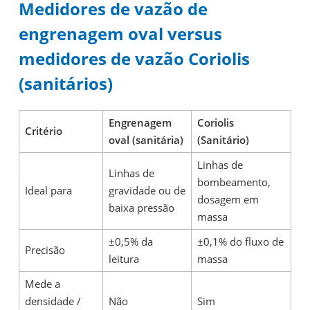
Medidores de vazão de
engrenagem oval versus
medidores de vazão Coriolis
(sanitários)
Engrenagem
Coriolis
Critério
oval (sanitária)
(Sanitário)
Linhas de
Linhas de
bombeamento,
Ideal para
gravidade ou de
dosagem em
baixa pressão
massa
±0,5% da
±0,1% do fluxo de
Precisão
leitura
massa
Mede a
densidade /
Não
Sim