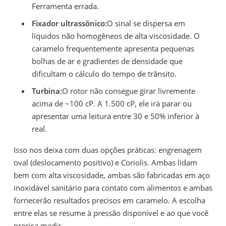
Ferramenta errada.
Fixador ultrassônico:
O sinal se dispersa em
líquidos não homogêneos de alta viscosidade. O
caramelo frequentemente apresenta pequenas
bolhas de ar e gradientes de densidade que
dificultam o cálculo do tempo de trânsito.
Turbina:
O rotor não consegue girar livremente
acima de ~100 cP. A 1.500 cP, ele irá parar ou
apresentar uma leitura entre 30 e 50% inferior à
real.
Isso nos deixa com duas opções práticas: engrenagem
oval (deslocamento positivo) e Coriolis. Ambas lidam
bem com alta viscosidade, ambas são fabricadas em aço
inoxidável sanitário para contato com alimentos e ambas
fornecerão resultados precisos em caramelo. A escolha
entre elas se resume à pressão disponível e ao que você
precisa medir.