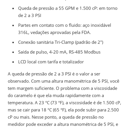
Queda de pressão a 55 GPM e 1.500 cP: em torno
de 2 a 3 PSI
Partes em contato com o fluido: aço inoxidável
316L, vedações aprovadas pela FDA.
Conexão sanitária Tri-Clamp (padrão de 2")
Saída de pulso, 4-20 mA, RS-485 Modbus
LCD local com tarifa e totalizador
A queda de pressão de 2 a 3 PSI é o valor a ser
observado. Com uma altura manométrica de 5 PSI, você
tem margem suficiente. O problema com a viscosidade
do caramelo é que ela muda rapidamente com a
temperatura. A 23 °C (73 °F), a viscosidade é de 1.500 cP,
mas se cair para 18 °C (65 °F), ela pode subir para 2.500
cP ou mais. Nesse ponto, a queda de pressão no
medidor pode exceder a altura manométrica de 5 PSI, e