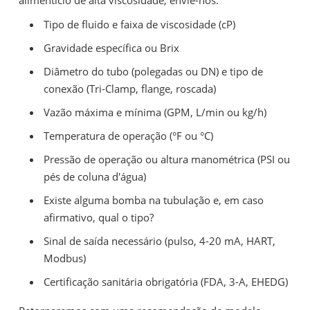
alimentício de alta viscosidade, envie-nos:
Tipo de fluido e faixa de viscosidade (cP)
Gravidade específica ou Brix
Diâmetro do tubo (polegadas ou DN) e tipo de
conexão (Tri-Clamp, flange, roscada)
Vazão máxima e mínima (GPM, L/min ou kg/h)
Temperatura de operação (°F ou °C)
Pressão de operação ou altura manométrica (PSI ou
pés de coluna d'água)
Existe alguma bomba na tubulação e, em caso
afirmativo, qual o tipo?
Sinal de saída necessário (pulso, 4-20 mA, HART,
Modbus)
Certificação sanitária obrigatória (FDA, 3-A, EHEDG)