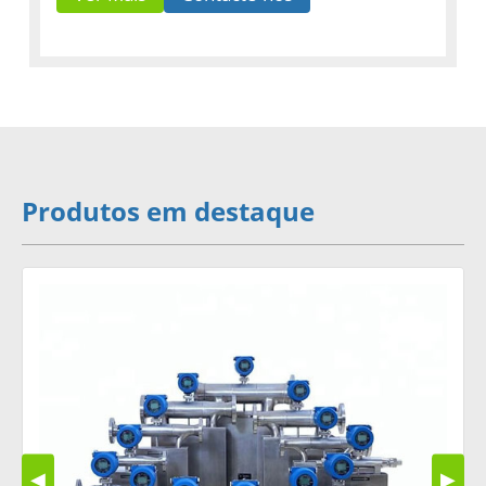
Produtos em destaque
◀
▶