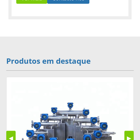
Produtos em destaque
◀
▶