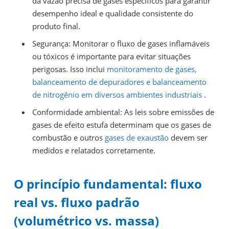
da vazão precisa de gases específicos para garantir
desempenho ideal e qualidade consistente do
produto final.
Segurança: Monitorar o fluxo de gases inflamáveis
ou tóxicos é importante para evitar situações
perigosas. Isso inclui
monitoramento de gases,
balanceamento de depuradores e balanceamento
de nitrogênio em diversos ambientes industriais
.
Conformidade ambiental: As leis sobre emissões de
gases de efeito estufa determinam que os gases de
combustão e outros
gases de exaustão
devem ser
medidos e relatados corretamente.
O princípio fundamental: fluxo
real vs. fluxo padrão
(volumétrico vs. massa)