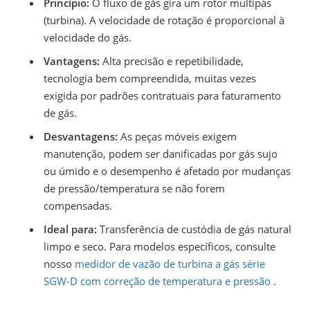
Princípio:
O fluxo de gás gira um rotor multipás
(turbina). A velocidade de rotação é proporcional à
velocidade do gás.
Vantagens:
Alta precisão e repetibilidade,
tecnologia bem compreendida, muitas vezes
exigida por padrões contratuais para faturamento
de gás.
Desvantagens:
As peças móveis exigem
manutenção, podem ser danificadas por gás sujo
ou úmido e o desempenho é afetado por mudanças
de pressão/temperatura se não forem
compensadas.
Ideal para:
Transferência de custódia de gás natural
limpo e seco. Para modelos específicos, consulte
nosso
medidor de vazão de turbina a gás série
SGW-D com correção de temperatura e pressão
.