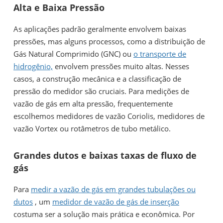
Alta e Baixa Pressão
As aplicações padrão geralmente envolvem baixas
pressões, mas alguns processos, como a distribuição de
Gás Natural Comprimido (GNC) ou
o transporte de
hidrogênio,
envolvem pressões muito altas. Nesses
casos, a construção mecânica e a classificação de
pressão do medidor são cruciais. Para medições de
vazão de gás em alta pressão, frequentemente
escolhemos medidores de vazão Coriolis, medidores de
vazão Vortex ou rotâmetros de tubo metálico.
Grandes dutos e baixas taxas de fluxo de
gás
Para
medir a vazão de gás em grandes tubulações ou
dutos
, um
medidor de vazão de gás de inserção
costuma ser a solução mais prática e econômica. Por