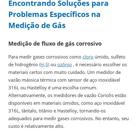
Encontrando Soluções para
Problemas Específicos na
Medição de Gás
Medição de fluxo de gás corrosivo
Para medir gases corrosivos como
cloro
úmido, sulfeto
de hidrogênio
(H₂S)
ou
ozônio
, é necessário escolher os
materiais certos com muito cuidado. Um medidor de
vazão mássica térmica com sensor de aço inoxidável
316L ou Hastelloy é uma escolha comum.
Alternativamente, os medidores de vazão Coriolis estão
disponíveis em materiais úmidos, como aço inoxidável
316L, tântalo, titânio e Hastelloy, tornando-os
adequados para medir gases corrosivos. No entanto, seu
custo é relativamente alto.