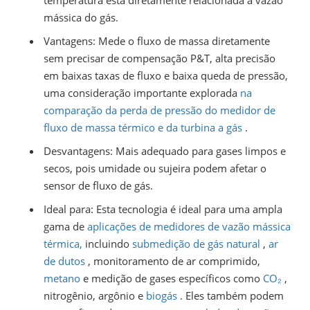
temperatura está diretamente relacionada à vazão
mássica do gás.
Vantagens: Mede o fluxo de massa diretamente
sem precisar de compensação P&T, alta precisão
em baixas taxas de fluxo e baixa queda de pressão,
uma consideração importante explorada
na
comparação da perda de pressão do medidor de
fluxo de massa térmico e da turbina a gás
.
Desvantagens: Mais adequado para gases limpos e
secos, pois umidade ou sujeira podem afetar o
sensor de fluxo de gás.
Ideal para: Esta tecnologia é ideal para uma ampla
gama de
aplicações de medidores de vazão mássica
térmica,
incluindo
submedição de gás natural
,
ar
de dutos
, monitoramento de ar comprimido,
metano
e medição de gases específicos como
CO₂
,
nitrogênio, argônio e
biogás
. Eles também podem