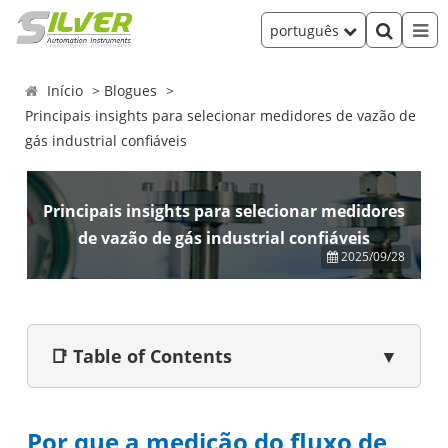
português
Início
Blogues
Principais insights para selecionar medidores de vazão de
gás industrial confiáveis
Principais insights para selecionar medidores
de vazão de gás industrial confiáveis
2025/09/28
📑 Table of Contents
▼
Por que a medição do fluxo de