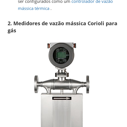
ser configurados como um
controlador de vazão
mássica térmica
.
2. Medidores de vazão mássica Corioli para
gás