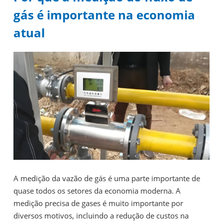
gás é importante na economia
atual
A medição da vazão de gás é uma parte importante de
quase todos os setores da economia moderna. A
medição precisa de gases é muito importante por
diversos motivos, incluindo a redução de custos na