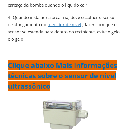
carcaça da bomba quando o líquido cair.
4. Quando instalar na área fria, deve escolher o sensor
de alongamento do
medidor de nível
, fazer com que o
sensor se estenda para dentro do recipiente, evite o gelo
e o gelo.
Clique abaixo Mais informações
técnicas sobre o sensor de nível
ultrassônico